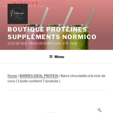
Aller
au
contenu
principal
BOUTIQUE PROTÉINES
SUPPLÉMENTS NORMICO
1710 6E RUE TROIS-RIVIERES 819-379-7531
Menu
Home
/
BARRES IDEAL PROTEIN
/ Barre chocolatée à la noix de
coco ( 1 boite contient 7 produits )