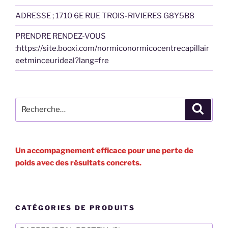
ADRESSE ; 1710 6E RUE TROIS-RIVIERES G8Y5B8
PRENDRE RENDEZ-VOUS
:
https://site.booxi.com/normiconormicocentrecapillair
eetminceurideal?lang=fre
Recherche
Recher
pour
:
Un accompagnement efficace pour une perte de
poids avec des résultats concrets.
CATÉGORIES DE PRODUITS